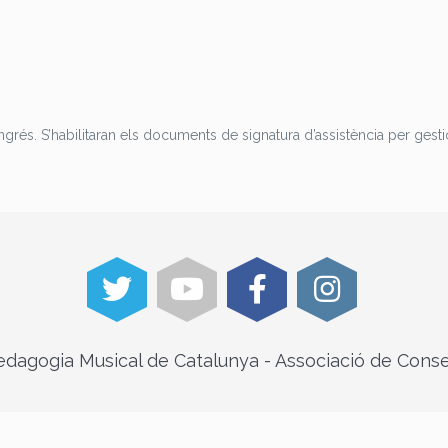
ongrés. S’habilitaran els documents de signatura d’assistència per ges
dagogia Musical de Catalunya - Associació de Conse