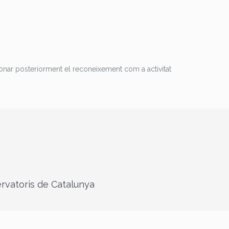
tionar posteriorment el reconeixement com a activitat
rvatoris de Catalunya