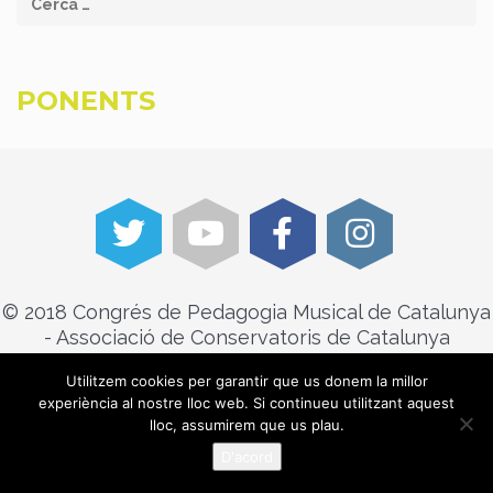
PONENTS
© 2018 Congrés de Pedagogia Musical de Catalunya
- Associació de Conservatoris de Catalunya
Utilitzem cookies per garantir que us donem la millor
experiència al nostre lloc web. Si continueu utilitzant aquest
lloc, assumirem que us plau.
D'acord