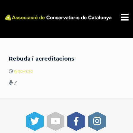
Rebuda i acreditacions
9:00-9:30
/