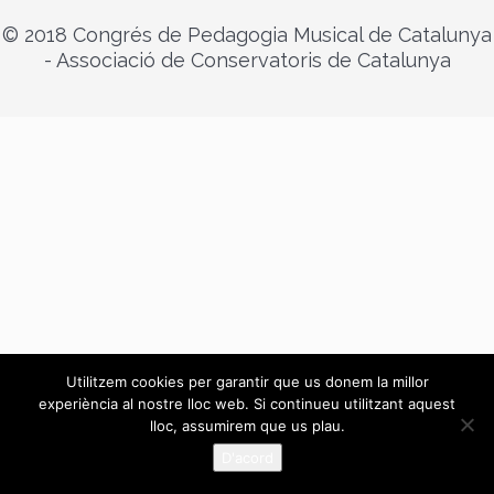
© 2018 Congrés de Pedagogia Musical de Catalunya
- Associació de Conservatoris de Catalunya
Utilitzem cookies per garantir que us donem la millor
experiència al nostre lloc web. Si continueu utilitzant aquest
lloc, assumirem que us plau.
D'acord