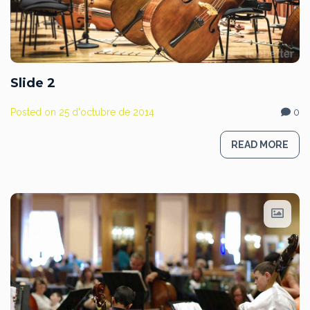
Slide 2
Posted on
25 d'octubre de 2014
0
READ MORE