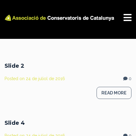
Slide 2
Posted on
24 de juliol de 2016
0
READ MORE
Slide 4
Posted on
24 de juliol de 2016
0