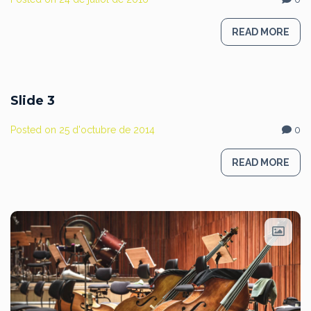
READ MORE
Slide 3
Posted on
25 d'octubre de 2014
0
READ MORE